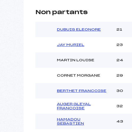
Non partants
DUBUIS ELEONORE
21
JAY MURIEL
23
MARTIN LOUISE
24
CORNET MORGANE
29
BERTHET FRANCOISE
30
AUGER GLEYAL
32
FRANCOISE
HAMADOU
43
SEBASTIEN