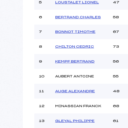
Ouvreurs C :
5
LOUSTALET LIONEL
47
Ouvreurs D :
Ouvreurs E :
6
BERTRAND CHARLES
58
Météo :
Neige :
7
BONNOT TIMOTHE
67
Pénalité appliquée :
8
CHILTON CEDRIC
73
Catégorie :
9
KEMPF BERTRAND
56
10
AUBERT ANTOINE
55
11
AUGE ALEXANDRE
48
12
MINASSIAN FRANCK
68
13
GLEYAL PHILIPPE
61