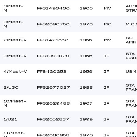
8/Mast-
ASC
FFS1493430
1966
MV
M
STR
9/Mast-
FFS2690756
1976
MO
M.C
M
SC
2/Mast-V
FFS1421552
1955
MV
AMN
STA
3/Mast-V
FFS1093028
1956
IF
FRA
4/Mast-V
FFS420253
1959
IF
USM
STA
2/U30
FFS2677027
1988
IF
FRA
10/Mast-
STA
FFS2629488
1967
IF
M
FRA
STA
1/U21
FFS2652837
1999
IF
FRA
11/Mast-
STA
FFS2680953
1970
IF