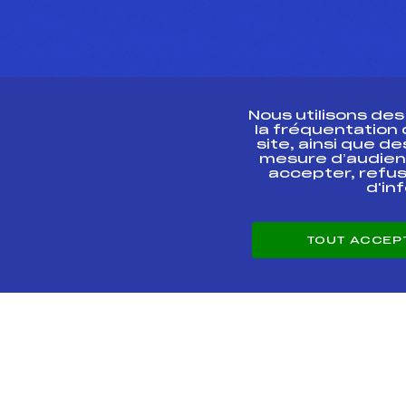
Nous utilisons de
la fréquentation
site, ainsi que 
R
mesure d’audien
accepter, refus
d'in
CONTACT
TOUT ACCEP
ESPACE PRESSE
© 2026 Fédération 