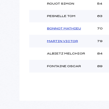
ROUOT SIMON
54
PESNELLE TOM
63
BONNOT MATHIEU
70
MARTIN VICTOR
79
ALBIETZ MELCHIOR
84
FONTAINE OSCAR
89