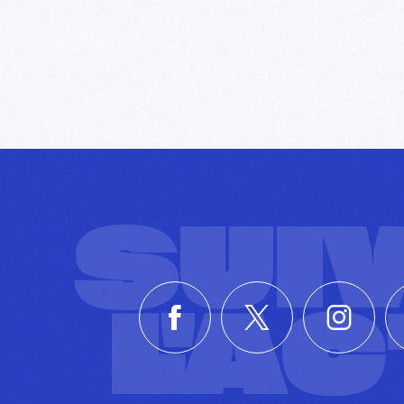
SUI
L'A