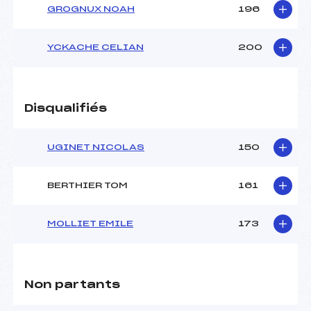
GROGNUX NOAH
196
YCKACHE CELIAN
200
Disqualifiés
UGINET NICOLAS
150
BERTHIER TOM
161
MOLLIET EMILE
173
Non partants