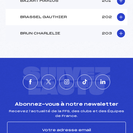
BAZART MARIUS
201
BRASSEL GAUTHIER
202
BRUN CHARLELIE
203
SUIVEZ
L'ACTU
Abonnez-vous à notre newsletter
Recevez l’actualité de la FFS, des clubs et des Équipes
de France.