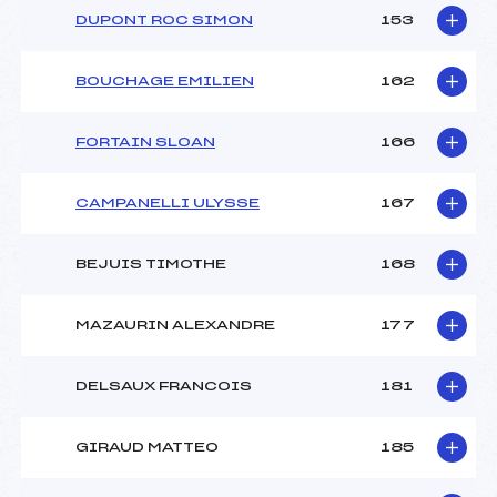
DUPONT ROC SIMON
153
BOUCHAGE EMILIEN
162
FORTAIN SLOAN
166
CAMPANELLI ULYSSE
167
BEJUIS TIMOTHE
168
MAZAURIN ALEXANDRE
177
DELSAUX FRANCOIS
181
GIRAUD MATTEO
185