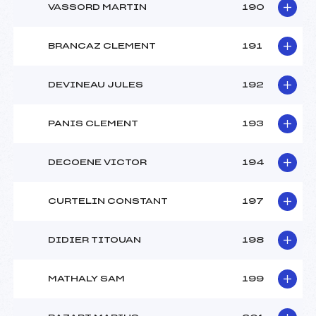
VASSORD MARTIN
190
BRANCAZ CLEMENT
191
DEVINEAU JULES
192
PANIS CLEMENT
193
DECOENE VICTOR
194
CURTELIN CONSTANT
197
DIDIER TITOUAN
198
MATHALY SAM
199