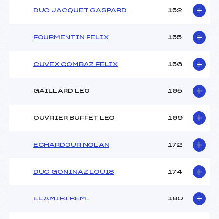
DUC JACQUET GASPARD
152
FOURMENTIN FELIX
155
CUVEX COMBAZ FELIX
156
GAILLARD LEO
165
OUVRIER BUFFET LEO
169
ECHARDOUR NOLAN
172
DUC GONINAZ LOUIS
174
EL AMIRI REMI
180