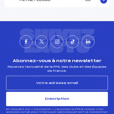
MEYNET LUCAS
53
SUIVEZ
L'ACTU
Abonnez-vous à notre newsletter
Recevez l’actualité de la FFS, des clubs et des Équipes
de France.
Inscription
En cliquant sur « inscription », j’autorise la FFS à utiliser mon
adresse email pour m’envoyer périodiquement la newsletter