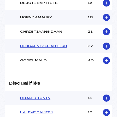
DEJOIE BAPTISTE
15
HORNY AMAURY
18
CHRISTIAANS DAAN
21
BERGAENTZLE ARTHUR
27
GODEL MALO
40
Disqualifiés
RICARD TONIN
11
LALEVE DAMIEN
17