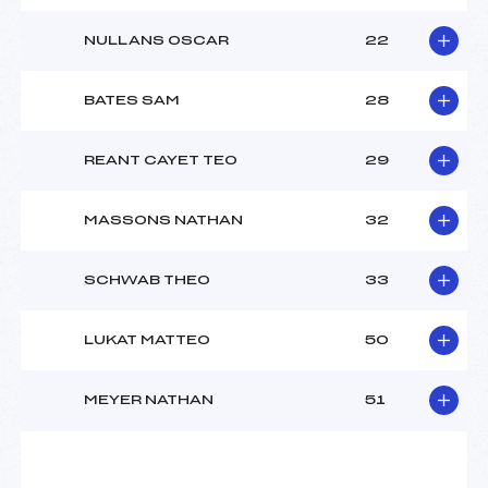
NULLANS OSCAR
22
BATES SAM
28
REANT CAYET TEO
29
MASSONS NATHAN
32
SCHWAB THEO
33
LUKAT MATTEO
50
MEYER NATHAN
51