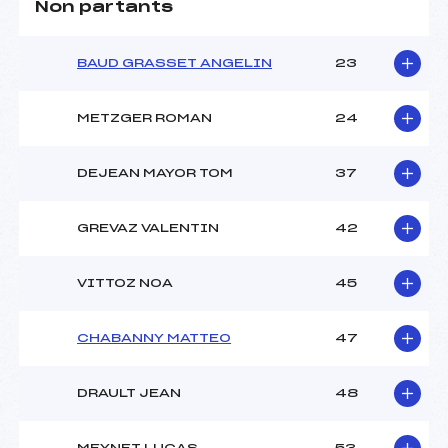
Non partants
BAUD GRASSET ANGELIN
23
METZGER ROMAN
24
DEJEAN MAYOR TOM
37
GREVAZ VALENTIN
42
VITTOZ NOA
45
CHABANNY MATTEO
47
DRAULT JEAN
48