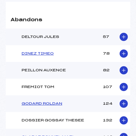
Abandons
DELTOUR JULES
57
DINEZ TIMEO
78
PEILLON AUXENCE
82
FREMIOT TOM
107
GODARD ROLDAN
124
DOSSIER GOSSAY THESEE
132