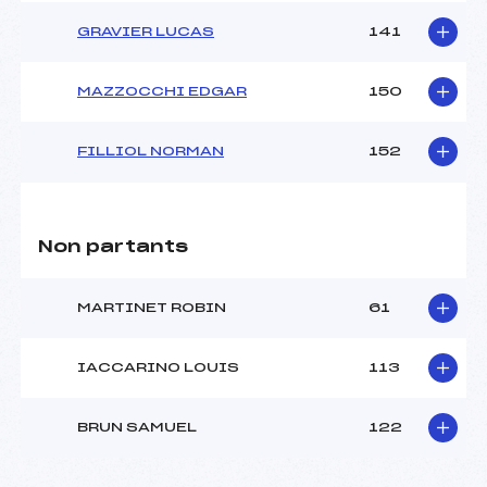
GRAVIER LUCAS
141
MAZZOCCHI EDGAR
150
FILLIOL NORMAN
152
Non partants
MARTINET ROBIN
61
IACCARINO LOUIS
113
BRUN SAMUEL
122