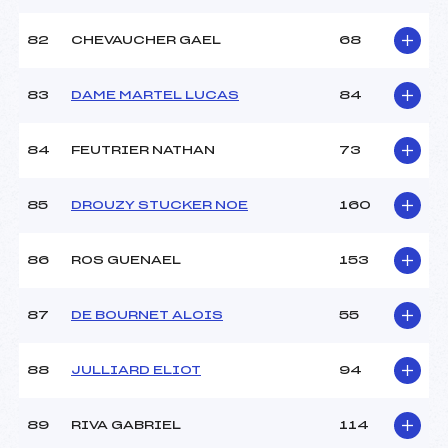
82
CHEVAUCHER GAEL
68
83
DAME MARTEL LUCAS
84
84
FEUTRIER NATHAN
73
85
DROUZY STUCKER NOE
160
86
ROS GUENAEL
153
87
DE BOURNET ALOIS
55
88
JULLIARD ELIOT
94
89
RIVA GABRIEL
114