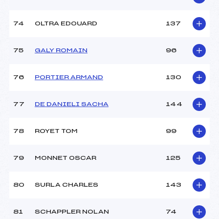
74
OLTRA EDOUARD
137
75
GALY ROMAIN
96
76
PORTIER ARMAND
130
77
DE DANIELI SACHA
144
78
ROYET TOM
99
79
MONNET OSCAR
125
80
SURLA CHARLES
143
81
SCHAPPLER NOLAN
74