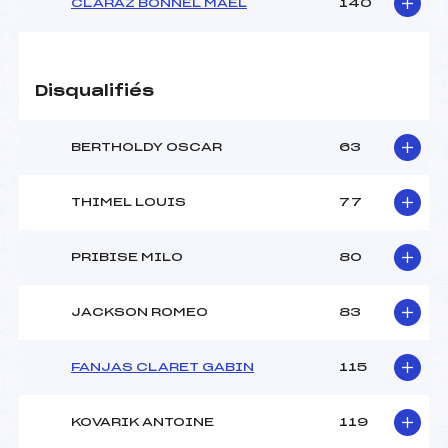
CLARAZ BONNEL MAEL
140
Disqualifiés
BERTHOLDY OSCAR
63
THIMEL LOUIS
77
PRIBISE MILO
80
JACKSON ROMEO
83
FANJAS CLARET GABIN
115
KOVARIK ANTOINE
119