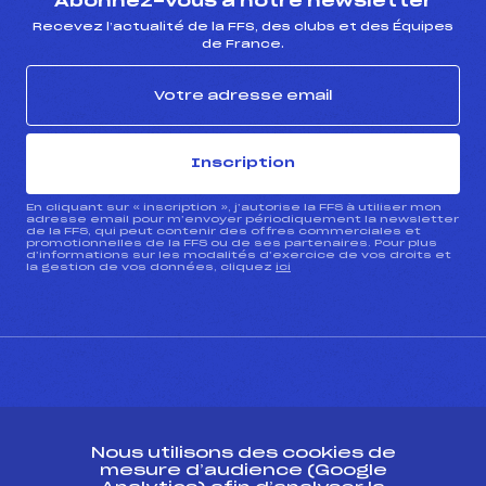
Abonnez-vous à notre newsletter
Recevez l’actualité de la FFS, des clubs et des Équipes
de France.
Inscription
En cliquant sur « inscription », j’autorise la FFS à utiliser mon
adresse email pour m’envoyer périodiquement la newsletter
de la FFS, qui peut contenir des offres commerciales et
promotionnelles de la FFS ou de ses partenaires. Pour plus
d’informations sur les modalités d’exercice de vos droits et
la gestion de vos données, cliquez
ici
CONTACT
Nous utilisons des cookies de
ESPACE PRESSE
mesure d’audience (Google