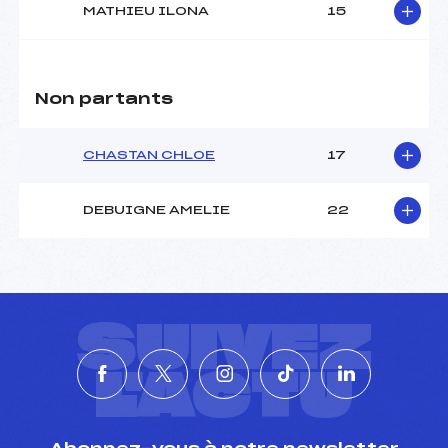
MATHIEU ILONA
15
Non partants
CHASTAN CHLOE
17
DEBUIGNE AMELIE
22
SUIVEZ
L'ACTU