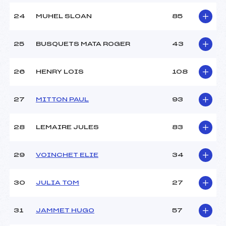
24
MUHEL SLOAN
85
25
BUSQUETS MATA ROGER
43
26
HENRY LOIS
108
27
MITTON PAUL
93
28
LEMAIRE JULES
83
29
VOINCHET ELIE
34
30
JULIA TOM
27
31
JAMMET HUGO
57