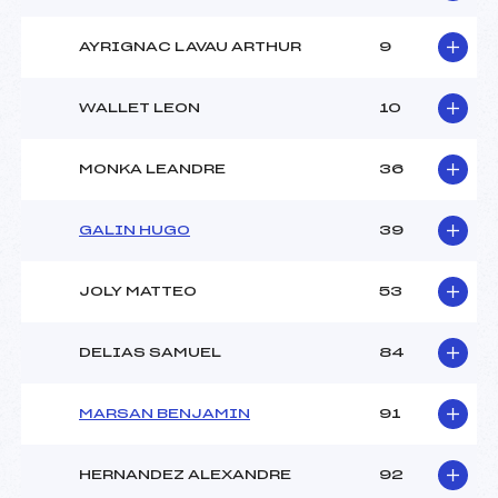
AYRIGNAC LAVAU ARTHUR
9
WALLET LEON
10
MONKA LEANDRE
36
GALIN HUGO
39
JOLY MATTEO
53
DELIAS SAMUEL
84
MARSAN BENJAMIN
91
HERNANDEZ ALEXANDRE
92