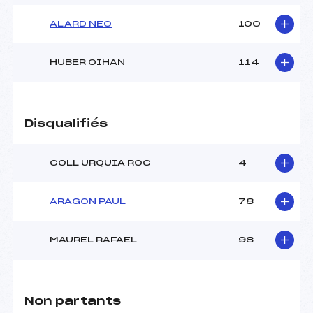
ALARD NEO
100
HUBER OIHAN
114
Disqualifiés
COLL URQUIA ROC
4
ARAGON PAUL
78
MAUREL RAFAEL
98
Non partants