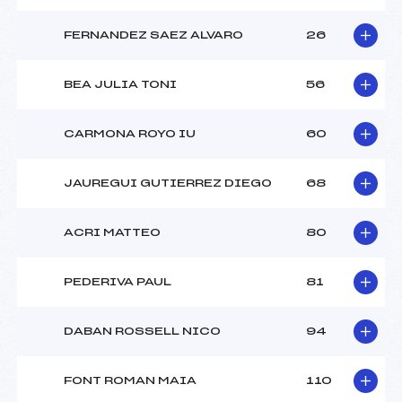
FERNANDEZ SAEZ ALVARO
26
BEA JULIA TONI
56
CARMONA ROYO IU
60
JAUREGUI GUTIERREZ DIEGO
68
ACRI MATTEO
80
PEDERIVA PAUL
81
DABAN ROSSELL NICO
94
FONT ROMAN MAIA
110