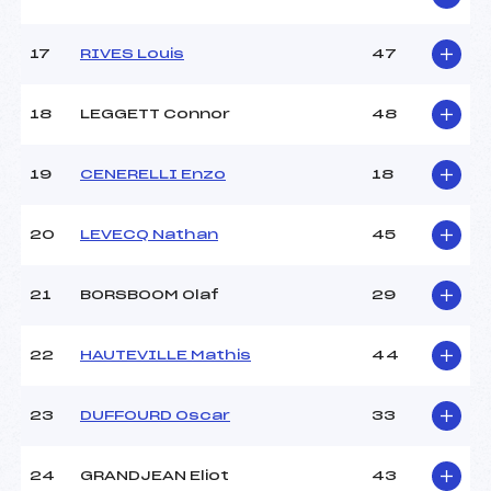
Catégorie :
*
17
RIVES Louis
47
18
LEGGETT Connor
48
19
CENERELLI Enzo
18
20
LEVECQ Nathan
45
21
BORSBOOM Olaf
29
22
HAUTEVILLE Mathis
44
23
DUFFOURD Oscar
33
24
GRANDJEAN Eliot
43