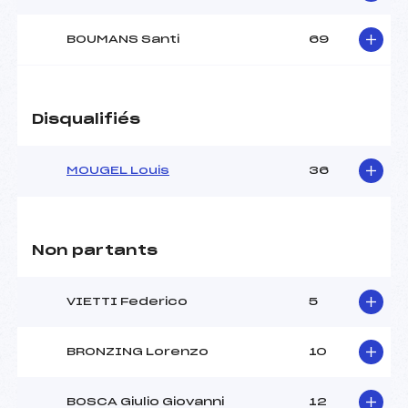
BOUMANS Santi
69
Disqualifiés
MOUGEL Louis
36
Non partants
VIETTI Federico
5
BRONZING Lorenzo
10
BOSCA Giulio Giovanni
12