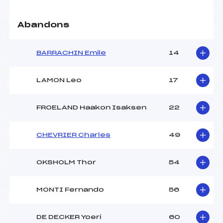
Abandons
BARRACHIN Emile
14
LAMON Leo
17
FROELAND Haakon Isaksen
22
CHEVRIER Charles
49
OKSHOLM Thor
54
MONTI Fernando
56
DE DECKER Yoeri
60