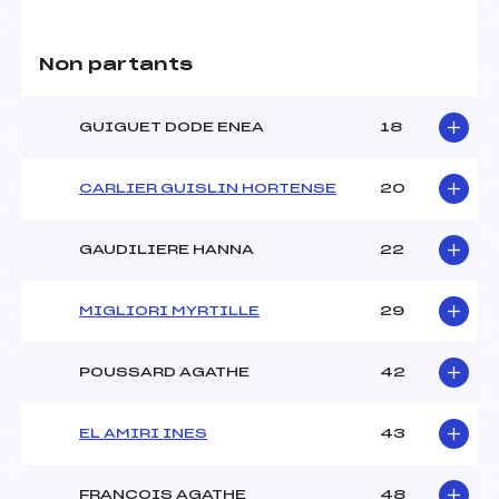
Non partants
GUIGUET DODE ENEA
18
CARLIER GUISLIN HORTENSE
20
GAUDILIERE HANNA
22
MIGLIORI MYRTILLE
29
POUSSARD AGATHE
42
EL AMIRI INES
43
FRANCOIS AGATHE
48