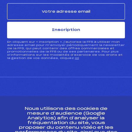
Inscription
En cliquant sur « inscription », j’autorise la FFS à utiliser mon
adresse email pour m’envoyer périodiquement la newsletter
de la FFS, qui peut contenir des offres commerciales et
promotionnelles de la FFS ou de ses partenaires. Pour plus
d’informations sur les modalités d’exercice de vos droits et
la gestion de vos données, cliquez
ici
CONTACT
Nous utilisons des cookies de
ESPACE PRESSE
mesure d’audience (Google
Analytics) afin d’analyser la
fréquentation du site, vous
Ressources
proposer du contenu vidéo et les