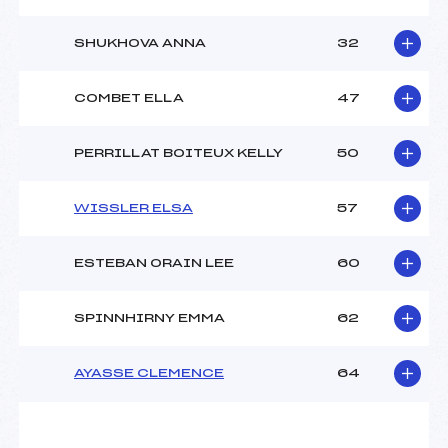
SHUKHOVA ANNA
32
COMBET ELLA
47
PERRILLAT BOITEUX KELLY
50
WISSLER ELSA
57
ESTEBAN ORAIN LEE
60
SPINNHIRNY EMMA
62
AYASSE CLEMENCE
64