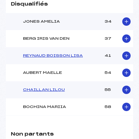
Disqualifiés
JONES AMELIA
34
BERG IRIS VAN DEN
37
REYNAUD BOISSON LISA
41
AUBERT MAELLE
54
CHAILLAN LILOU
55
BOCHINA MARIIA
58
Non partants