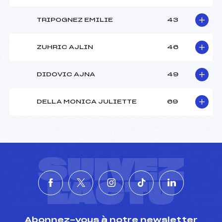
TRIPOGNEZ EMILIE
43
ZUHRIC AJLIN
46
DIDOVIC AJNA
49
DELLA MONICA JULIETTE
69
SUIVEZ
L'ACTU
Abonnez-vous à notre newsletter