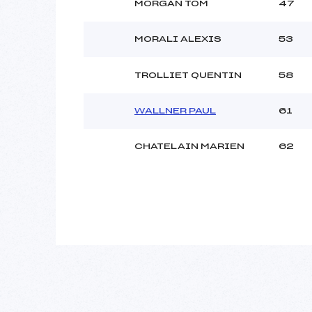
MORGAN TOM
47
MORALI ALEXIS
53
TROLLIET QUENTIN
58
WALLNER PAUL
61
CHATELAIN MARIEN
62