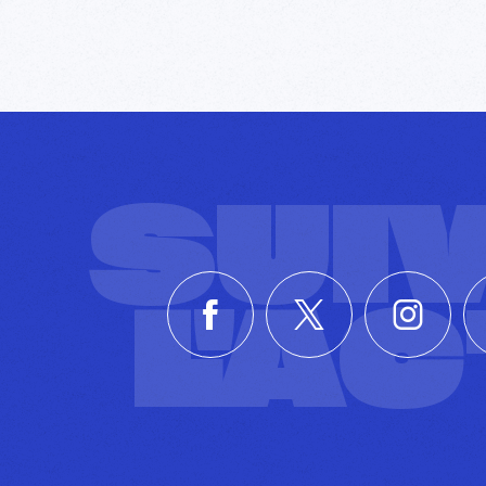
SUI
L'A