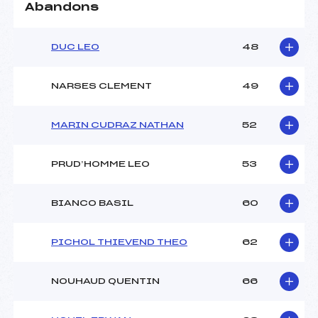
Abandons
DUC LEO
48
NARSES CLEMENT
49
MARIN CUDRAZ NATHAN
52
PRUD’HOMME LEO
53
BIANCO BASIL
60
PICHOL THIEVEND THEO
62
NOUHAUD QUENTIN
66