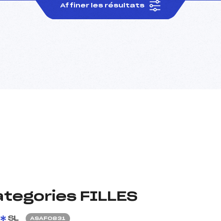
Affiner les résultats
ategories FILLES
SL
ASAF0831