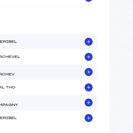
ERIBEL
RCHEVEL
RCHEV
AL THO
MPAGNY
ERIBEL