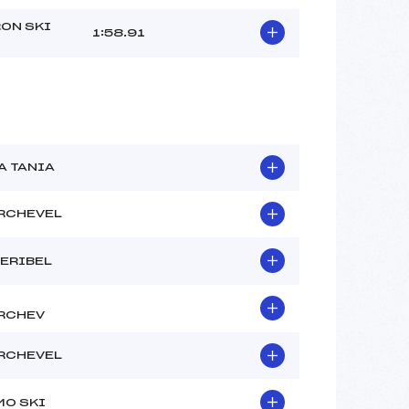
ON SKI
1:58.91
A TANIA
RCHEVEL
ERIBEL
RCHEV
RCHEVEL
MO SKI