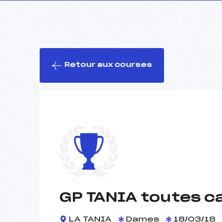
Retour aux courses
GP TANIA toutes c
LA TANIA
Dames
18/03/18