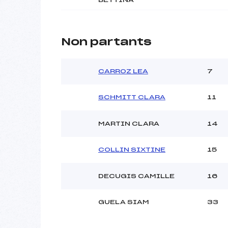
Non partants
CARROZ LEA
7
SCHMITT CLARA
11
MARTIN CLARA
14
COLLIN SIXTINE
15
DECUGIS CAMILLE
16
GUELA SIAM
33