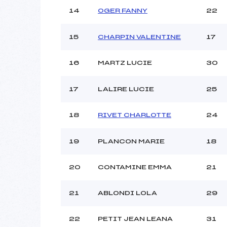
14
OGER FANNY
22
15
CHARPIN VALENTINE
17
16
MARTZ LUCIE
30
17
LALIRE LUCIE
25
18
RIVET CHARLOTTE
24
19
PLANCON MARIE
18
20
CONTAMINE EMMA
21
21
ABLONDI LOLA
29
22
PETIT JEAN LEANA
31