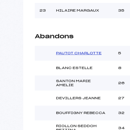
23
HILAIRE MARGAUX
35
Abandons
PAUTOT CHARLOTTE
5
BLANC ESTELLE
8
SANTON MARIE
26
AMELIE
DEVILLERS JEANNE
27
BOUFFIGNY REBECCA
32
RIOLLON SEDDOH
34
BETTINA