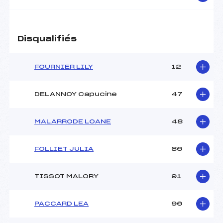
Disqualifiés
FOURNIER LILY
12
DELANNOY Capucine
47
MALARRODE LOANE
48
FOLLIET JULIA
86
TISSOT MALORY
91
PACCARD LEA
96