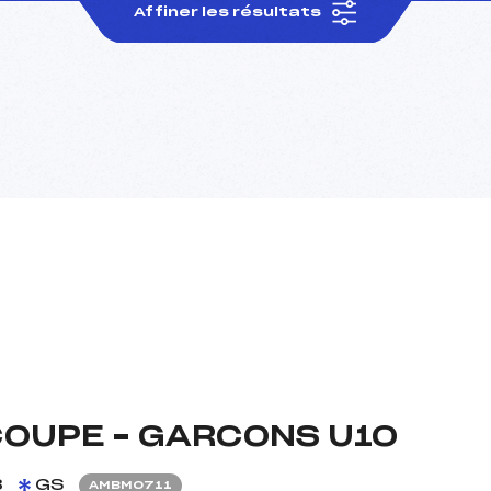
Affiner les résultats
COUPE – GARCONS U10
8
GS
AMBM0711