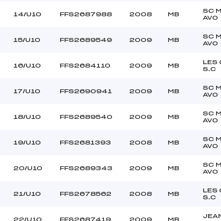
SC 
14/U10
FFS2687988
2008
MB
AVO
SC 
15/U10
FFS2689549
2009
MB
AVO
LES
16/U10
FFS2684110
2009
MB
S.C
SC 
17/U10
FFS2690941
2009
MB
AVO
SC 
18/U10
FFS2689540
2009
MB
AVO
SC 
19/U10
FFS2681393
2008
MB
AVO
SC 
20/U10
FFS2689343
2009
MB
AVO
LES
21/U10
FFS2678562
2008
MB
S.C
JEA
22/U10
FFS2687419
2009
MB