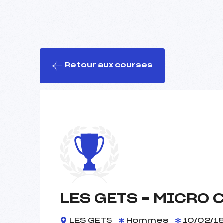
Retour aux courses
LES GETS – MICRO 
LES GETS
Hommes
10/02/1