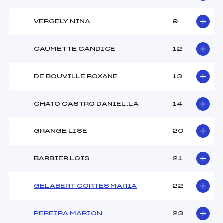
VERGELY NINA
9
CAUMETTE CANDICE
12
DE BOUVILLE ROXANE
13
CHATO CASTRO DANIEL.LA
14
GRANGE LISE
20
BARBIER LOIS
21
GELABERT CORTES MARIA
22
PEREIRA MARION
23