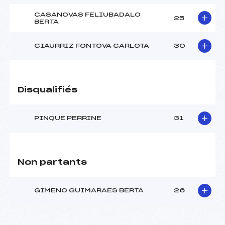
CASANOVAS FELIUBADALO
25
BERTA
CIAURRIZ FONTOVA CARLOTA
30
Disqualifiés
PINQUE PERRINE
31
Non partants
GIMENO GUIMARAES BERTA
26