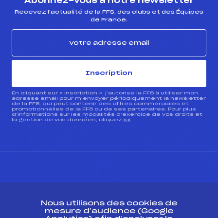
Abonnez-vous à notre newsletter
Recevez l’actualité de la FFS, des clubs et des Équipes
de France.
Inscription
En cliquant sur « inscription », j’autorise la FFS à utiliser mon
adresse email pour m’envoyer périodiquement la newsletter
de la FFS, qui peut contenir des offres commerciales et
promotionnelles de la FFS ou de ses partenaires. Pour plus
d’informations sur les modalités d’exercice de vos droits et
la gestion de vos données, cliquez
ici
CONTACT
Nous utilisons des cookies de
ESPACE PRESSE
mesure d’audience (Google