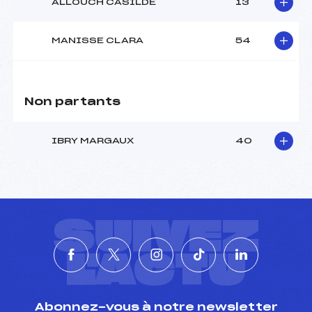
ALLOUCH CASILDE
13
MANISSE CLARA
54
Non partants
IBRY MARGAUX
40
SUIVEZ
L'ACTU
Abonnez-vous à notre newsletter