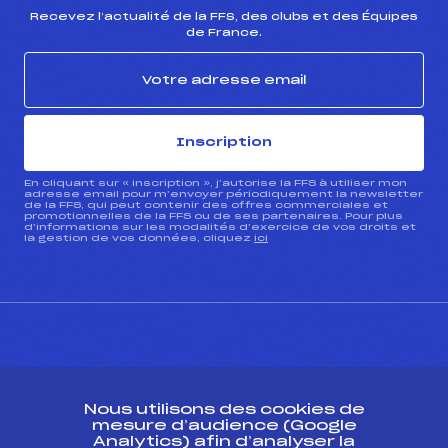
Recevez l’actualité de la FFS, des clubs et des Équipes
de France.
Inscription
En cliquant sur « inscription », j’autorise la FFS à utiliser mon
adresse email pour m’envoyer périodiquement la newsletter
de la FFS, qui peut contenir des offres commerciales et
promotionnelles de la FFS ou de ses partenaires. Pour plus
d’informations sur les modalités d’exercice de vos droits et
la gestion de vos données, cliquez
ici
CONTACT
Nous utilisons des cookies de
ESPACE PRESSE
mesure d’audience (Google
Analytics) afin d’analyser la