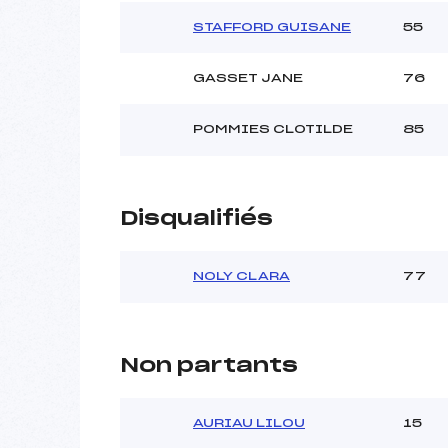
STAFFORD GUISANE
55
GASSET JANE
76
POMMIES CLOTILDE
85
Disqualifiés
NOLY CLARA
77
Non partants
AURIAU LILOU
15