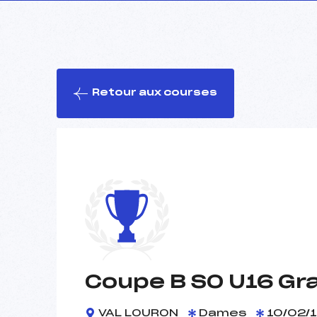
Retour aux courses
Coupe B SO U16 Gra
VAL LOURON
Dames
10/02/