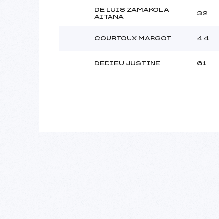
DE LUIS ZAMAKOLA
32
AITANA
COURTOUX MARGOT
44
DEDIEU JUSTINE
61