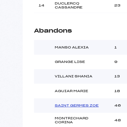
DUCLERCQ
14
23
CASSANDRE
Abandons
MANSO ALEXIA
1
GRANGE LISE
9
VILLANI SHANIA
13
AGUIAR MARIE
18
SAINT GERMES ZOE
46
MONTRICHARD
48
CORINA