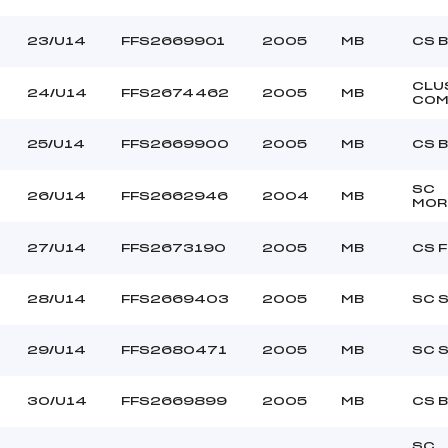
23/U14
FFS2669901
2005
MB
CS 
CLU
24/U14
FFS2674462
2005
MB
COM
25/U14
FFS2669900
2005
MB
CS 
SC
26/U14
FFS2662946
2004
MB
MOR
27/U14
FFS2673190
2005
MB
CS 
28/U14
FFS2669403
2005
MB
SC 
29/U14
FFS2680471
2005
MB
SC 
30/U14
FFS2669899
2005
MB
CS 
SC