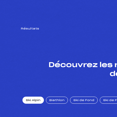
Résultats
Découvrez les 
d
Ski Alpin
Biathlon
Ski de Fond
Ski de 