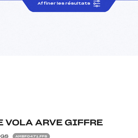
Affiner les résultats
E VOLA ARVE GIFFRE
GS
AMBF0471.FFS