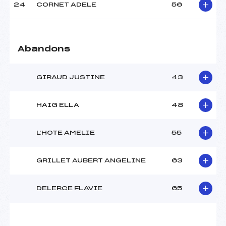
24
CORNET ADELE
56
Abandons
GIRAUD JUSTINE
43
HAIG ELLA
48
L’HOTE AMELIE
55
GRILLET AUBERT ANGELINE
63
DELERCE FLAVIE
65