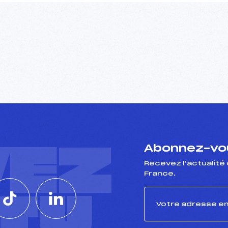
VEZ
Abonnez-vou
Recevez l’actualité 
France.
CTU