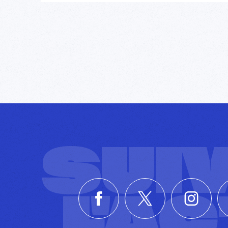
SUI
L'A