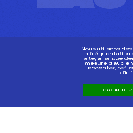
Nous utilisons de
la fréquentation
site, ainsi que 
R
mesure d’audien
accepter, refus
d'in
CONTACT
TOUT ACCEP
ESPACE PRESSE