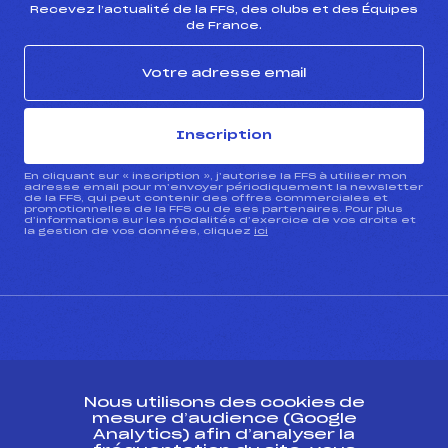
Recevez l’actualité de la FFS, des clubs et des Équipes
de France.
Inscription
En cliquant sur « inscription », j’autorise la FFS à utiliser mon
adresse email pour m’envoyer périodiquement la newsletter
de la FFS, qui peut contenir des offres commerciales et
promotionnelles de la FFS ou de ses partenaires. Pour plus
d’informations sur les modalités d’exercice de vos droits et
la gestion de vos données, cliquez
ici
CONTACT
Nous utilisons des cookies de
ESPACE PRESSE
mesure d’audience (Google
Analytics) afin d’analyser la