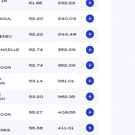
TIN
51.85
332.22
SOUL
52.20
340.03
52.22
340.48
ENEV
ANCELLE
52.74
352.09
52.74
352.09
NCON
S
53.14
361.01
UN
E
53.20
362.35
CH
55.27
408.55
NCON
55.38
411.01
ERES