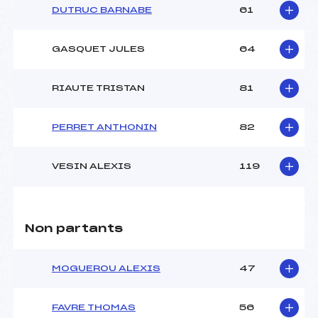
DUTRUC BARNABE
61
GASQUET JULES
64
RIAUTE TRISTAN
81
PERRET ANTHONIN
82
VESIN ALEXIS
119
Non partants
MOGUEROU ALEXIS
47
FAVRE THOMAS
56