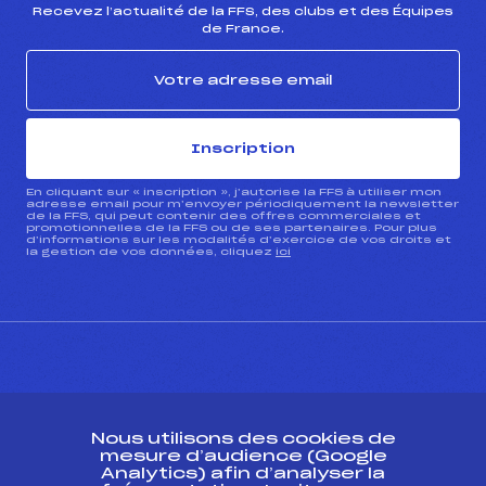
Recevez l’actualité de la FFS, des clubs et des Équipes
de France.
Inscription
En cliquant sur « inscription », j’autorise la FFS à utiliser mon
adresse email pour m’envoyer périodiquement la newsletter
de la FFS, qui peut contenir des offres commerciales et
promotionnelles de la FFS ou de ses partenaires. Pour plus
d’informations sur les modalités d’exercice de vos droits et
la gestion de vos données, cliquez
ici
CONTACT
Nous utilisons des cookies de
ESPACE PRESSE
mesure d’audience (Google
Analytics) afin d’analyser la