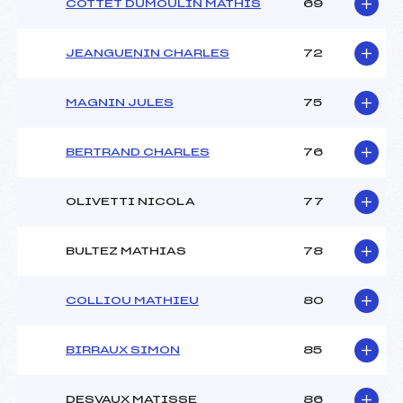
COTTET DUMOULIN MATHIS
69
JEANGUENIN CHARLES
72
MAGNIN JULES
75
BERTRAND CHARLES
76
OLIVETTI NICOLA
77
BULTEZ MATHIAS
78
COLLIOU MATHIEU
80
BIRRAUX SIMON
85
DESVAUX MATISSE
86