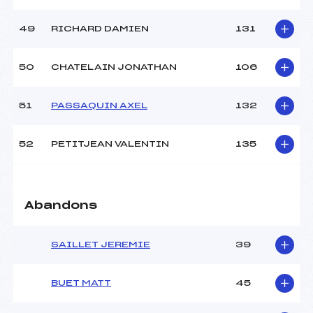
49
RICHARD DAMIEN
131
50
CHATELAIN JONATHAN
106
51
PASSAQUIN AXEL
132
52
PETITJEAN VALENTIN
135
Abandons
SAILLET JEREMIE
39
BUET MATT
45