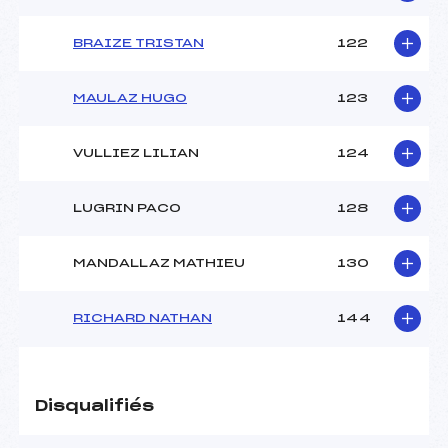
BRAIZE TRISTAN
122
MAULAZ HUGO
123
VULLIEZ LILIAN
124
LUGRIN PACO
128
MANDALLAZ MATHIEU
130
RICHARD NATHAN
144
Disqualifiés