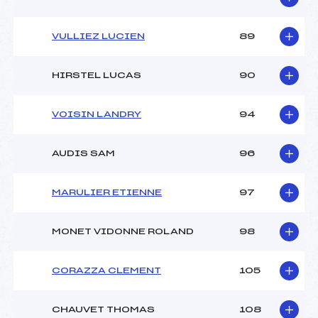
VULLIEZ LUCIEN
89
HIRSTEL LUCAS
90
VOISIN LANDRY
94
AUDIS SAM
96
MARULIER ETIENNE
97
MONET VIDONNE ROLAND
98
CORAZZA CLEMENT
105
CHAUVET THOMAS
108