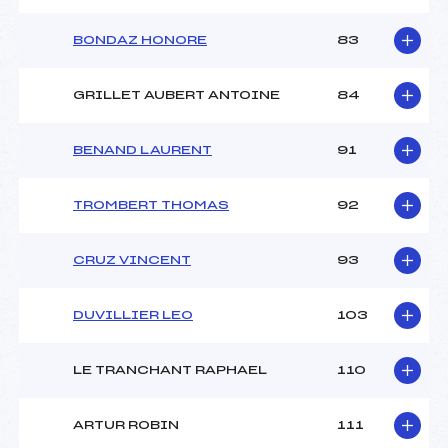
BONDAZ HONORE
83
GRILLET AUBERT ANTOINE
84
BENAND LAURENT
91
TROMBERT THOMAS
92
CRUZ VINCENT
93
DUVILLIER LEO
103
LE TRANCHANT RAPHAEL
110
ARTUR ROBIN
111