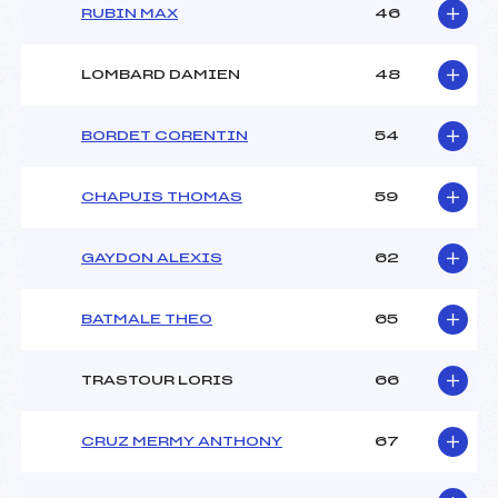
RUBIN MAX
46
LOMBARD DAMIEN
48
BORDET CORENTIN
54
CHAPUIS THOMAS
59
GAYDON ALEXIS
62
BATMALE THEO
65
TRASTOUR LORIS
66
CRUZ MERMY ANTHONY
67