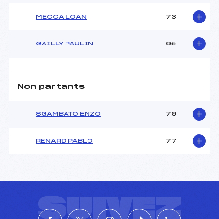
MECCA LOAN
73
GAILLY PAULIN
95
Non partants
SGAMBATO ENZO
76
RENARD PABLO
77
SUIVEZ