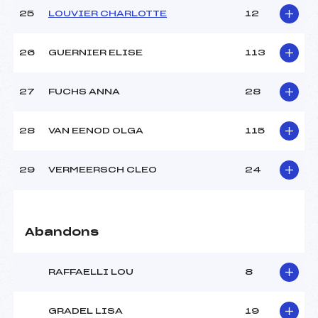
25
LOUVIER CHARLOTTE
12
26
GUERNIER ELISE
113
27
FUCHS ANNA
28
28
VAN EENOD OLGA
115
29
VERMEERSCH CLEO
24
Abandons
RAFFAELLI LOU
8
GRADEL LISA
19