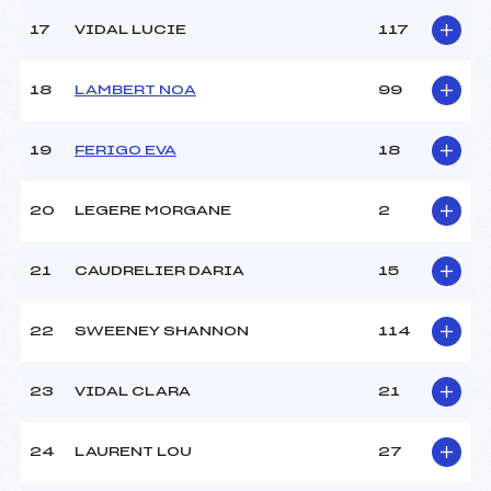
17
VIDAL LUCIE
117
18
LAMBERT NOA
99
19
FERIGO EVA
18
20
LEGERE MORGANE
2
21
CAUDRELIER DARIA
15
22
SWEENEY SHANNON
114
23
VIDAL CLARA
21
24
LAURENT LOU
27