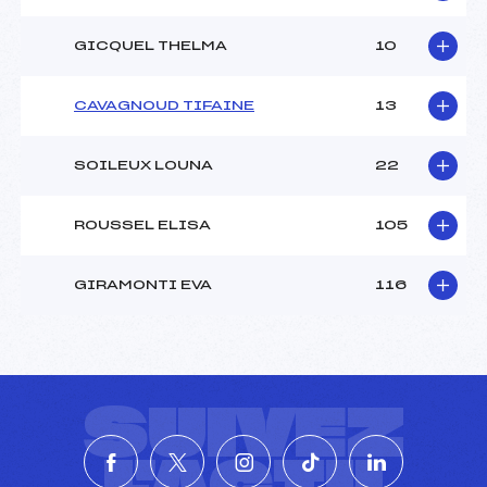
GICQUEL THELMA
10
CAVAGNOUD TIFAINE
13
SOILEUX LOUNA
22
ROUSSEL ELISA
105
GIRAMONTI EVA
116
SUIVEZ