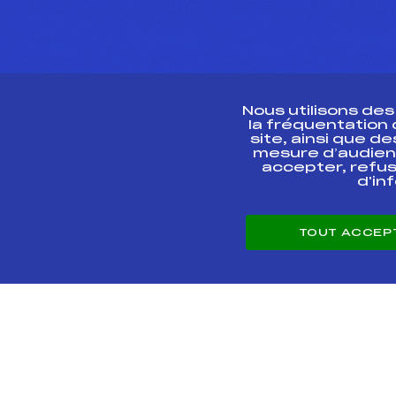
Nous utilisons de
la fréquentation
site, ainsi que 
R
mesure d’audien
accepter, refus
d'in
CONTACT
TOUT ACCEP
ESPACE PRESSE
© 2026 Fédération 