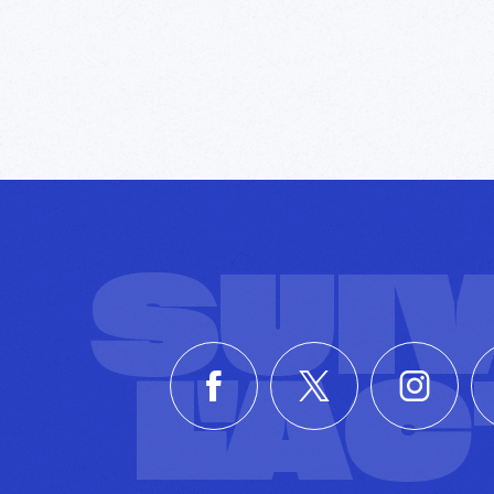
SUI
L'A