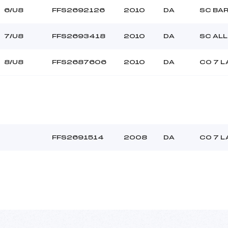
6/U8
FFS2692126
2010
DA
SC BA
7/U8
FFS2693418
2010
DA
SC AL
8/U8
FFS2687606
2010
DA
CO 7 L
FFS2691514
2008
DA
CO 7 L