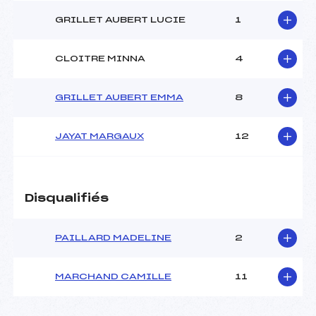
Catégorie :
U16->Mas
GRILLET AUBERT LUCIE
1
CLOITRE MINNA
4
GRILLET AUBERT EMMA
8
JAYAT MARGAUX
12
Disqualifiés
PAILLARD MADELINE
2
MARCHAND CAMILLE
11