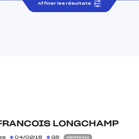
Affiner les résultats
 FRANCOIS LONGCHAMP
es
04/02/18
GS
ASAM0411