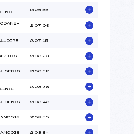
2:06.55
EINIE
MODANE-
2:07.09
ALLOIRE
2:07.15
USSOIS
2:08.23
AL CENIS
2:08.32
2:08.38
EINIE
AL CENIS
2:08.48
RANCOIS
2:08.50
RANCOIS
2:08.84