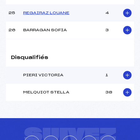
25
REGAIRAZ LOUANE
4
26
BARRAGAN SOFIA
3
Disqualifiés
PIERI VICTORIA
1
MELQUIOT STELLA
38
SUIVEZ