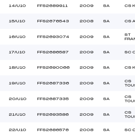
14/U10
FFS2689911
2009
SA
CS 
15/U10
FFS2676543
2008
SA
CS 
ST
16/U10
FFS2693074
2009
SA
FRA
17/U10
FFS2686587
2009
SA
SC 
18/U10
FFS2690066
2009
SA
CS 
CS
19/U10
FFS2687336
2009
SA
TOU
CS
20/U10
FFS2687335
2009
SA
TOU
CS
21/U10
FFS2693586
2009
SA
TOU
22/U10
FFS2686576
2008
SA
SC 