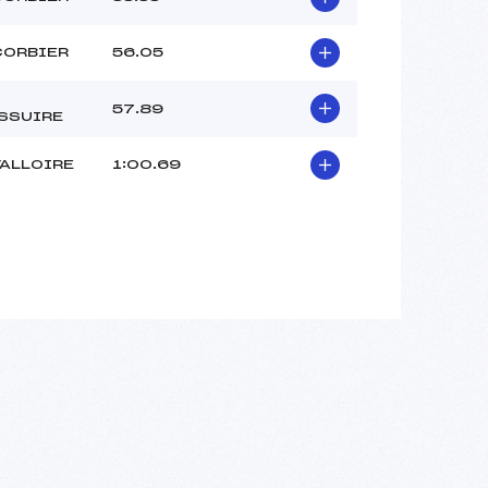
CORBIER
56.05
57.89
SSUIRE
VALLOIRE
1:00.69