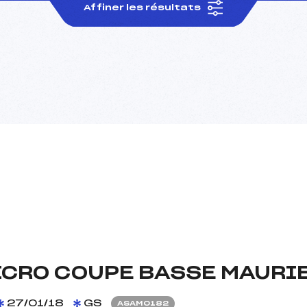
Affiner les résultats
MICRO COUPE BASSE MAURI
27/01/18
GS
ASAM0182