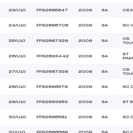
23/U10
FFS2685647
2009
SA
CS 
24/U10
FFS2686706
2009
SA
SC 
CS
25/U10
FFS2687329
2009
SA
TOU
ST
26/U10
FFS2693442
2009
SA
FRA
CS
27/U10
FFS2687328
2008
SA
TOU
28/U10
FFS2686579
2009
SA
SC 
29/U10
FFS2693953
2009
SA
ST 
30/U10
FFS2686581
2008
SA
SC 
31/U10
FFS2686589
2009
SA
SC 