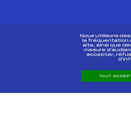
Nous utilisons de
la fréquentation
site, ainsi que 
R
mesure d’audien
accepter, refus
d'in
CONTACT
TOUT ACCEP
ESPACE PRESSE
© 2026 Fédération 