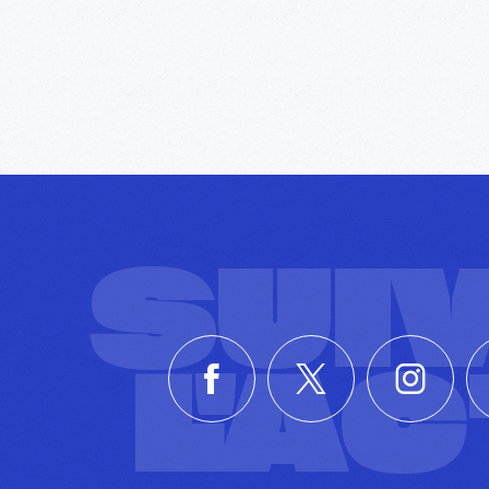
SUI
L'A