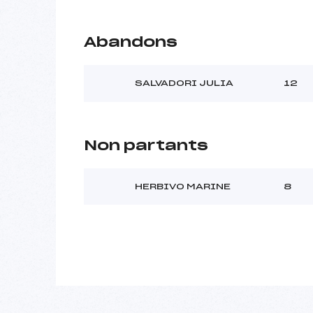
Abandons
SALVADORI JULIA
12
Non partants
HERBIVO MARINE
8