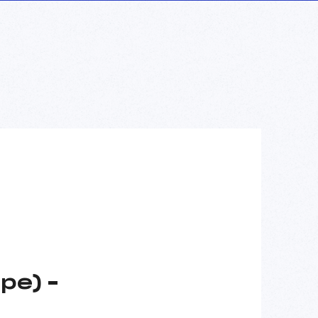
pe) –