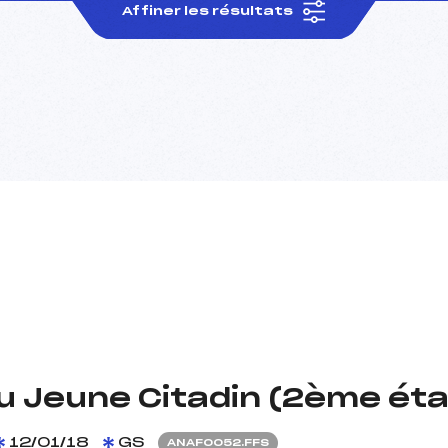
Affiner les résultats
u Jeune Citadin (2ème éta
12/01/18
GS
ANAF0052.FFS