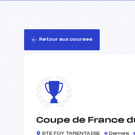
Retour aux courses
Coupe de France d
STE FOY TARENTAISE
Dames