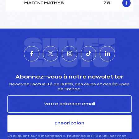
MARINI MATHYS
78
SUIVEZ
L'ACTU
Abonnez-vous à notre newsletter
Recevez l’actualité de la FFS, des clubs et des Équipes
de France.
Inscription
En cliquant sur « inscription », j’autorise la FFS à utiliser mon