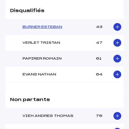
Disqualifiés
BURNER ESTEBAN
43
VERLET TRISTAN
47
PAPIRER ROMAIN
61
EVANS NATHAN
64
Non partants
VIEH ANDRES THOMAS
76