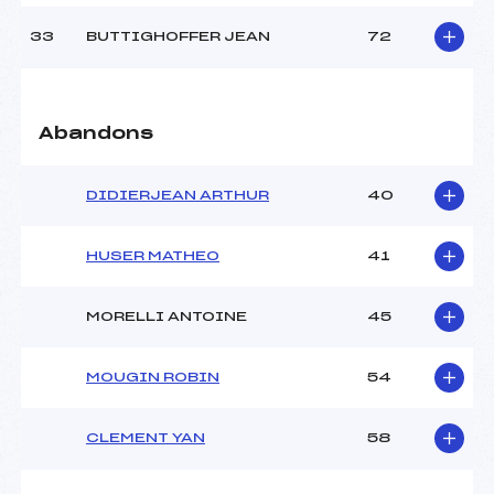
33
BUTTIGHOFFER JEAN
72
Abandons
DIDIERJEAN ARTHUR
40
HUSER MATHEO
41
MORELLI ANTOINE
45
MOUGIN ROBIN
54
CLEMENT YAN
58