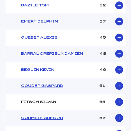
BAZILE TOM
32
EMERY DELPHIN
37
GUEBET ALEXIS
45
BARRAL CREPIEUX DAMIEN
48
BEGUIN KEVIN
49
COUDER GASPARD
51
FITSCH SILVAN
55
GORMLIE GREGOR
56