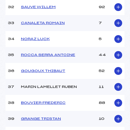
32
SAUVE WILLEM
92
33
CANALETA ROMAIN
7
34
NORAZ LUCK
5
35
ROCCA SERRA ANTOINE
44
36
GOUGOUX THIBAUT
52
37
MARIN LAMELLET RUBEN
11
38
BOUVIER FREDERIC
88
39
GRANGE TRISTAN
10