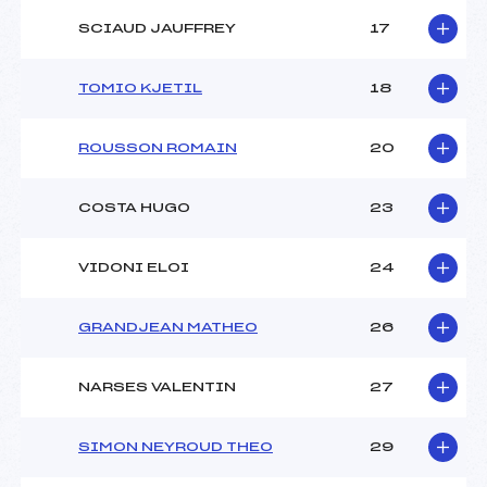
SCIAUD JAUFFREY
17
TOMIO KJETIL
18
ROUSSON ROMAIN
20
COSTA HUGO
23
VIDONI ELOI
24
GRANDJEAN MATHEO
26
NARSES VALENTIN
27
SIMON NEYROUD THEO
29