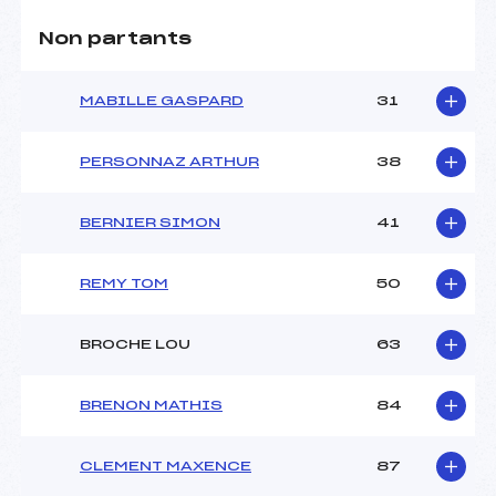
Non partants
MABILLE GASPARD
31
PERSONNAZ ARTHUR
38
BERNIER SIMON
41
REMY TOM
50
BROCHE LOU
63
BRENON MATHIS
84
CLEMENT MAXENCE
87