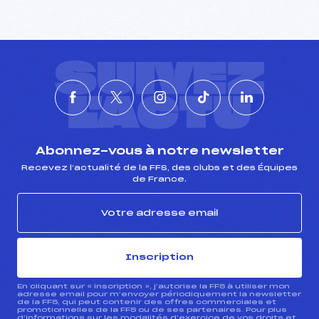
SUIVEZ
L'ACTU
Abonnez-vous à notre newsletter
Recevez l’actualité de la FFS, des clubs et des Équipes
de France.
Inscription
En cliquant sur « inscription », j’autorise la FFS à utiliser mon
adresse email pour m’envoyer périodiquement la newsletter
de la FFS, qui peut contenir des offres commerciales et
promotionnelles de la FFS ou de ses partenaires. Pour plus
d’informations sur les modalités d’exercice de vos droits et