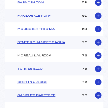
BARNOIN TOM
59
MACLUSKIE RORY
61
MOUSSIER TRISTAN
64
DIMIER CHAMBET SACHA
70
MOREAU LAURICK
72
TURNES ELIO
75
CRETIN ULYSSE
76
SAMBUIS BAPTISTE
77