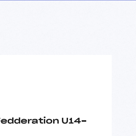
Fedderation U14-