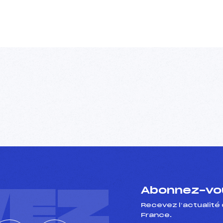
VEZ
Abonnez-vou
Recevez l’actualité 
France.