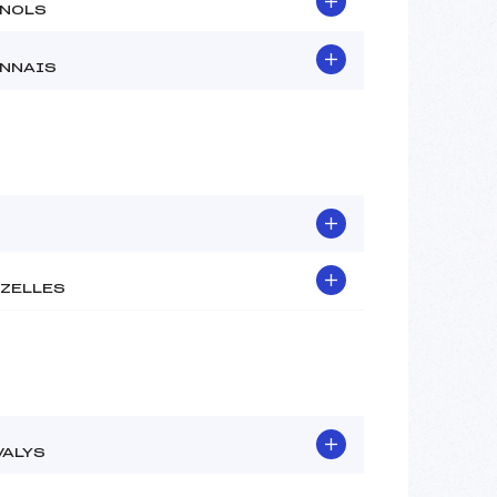
NOLS
NNAIS
ZELLES
VALYS