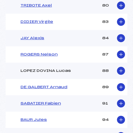
TRIBOTE Axel
80
DIDIER Virgile
83
JAY Alexis
84
ROGERS Nelson
87
LOPEZ DOVINA Lucas
88
DE GALBERT Arnaud
89
SABATIER Fabien
91
BAUR Jules
94