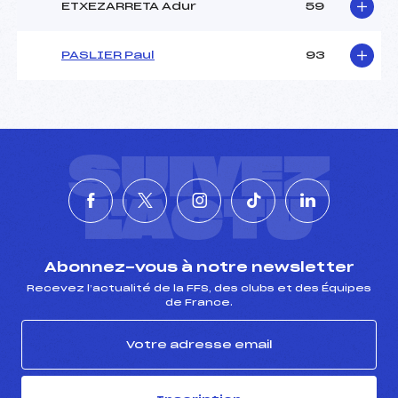
ETXEZARRETA Adur
59
PASLIER Paul
93
SUIVEZ
L'ACTU
Abonnez-vous à notre newsletter
Recevez l’actualité de la FFS, des clubs et des Équipes
de France.