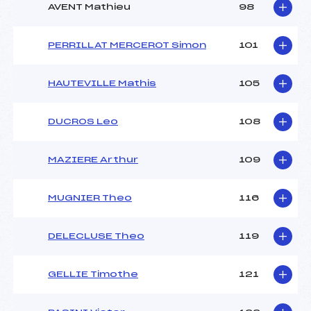
AVENT Mathieu
98
PERRILLAT MERCEROT Simon
101
HAUTEVILLE Mathis
105
DUCROS Leo
108
MAZIERE Arthur
109
MUGNIER Theo
116
DELECLUSE Theo
119
GELLIE Timothe
121