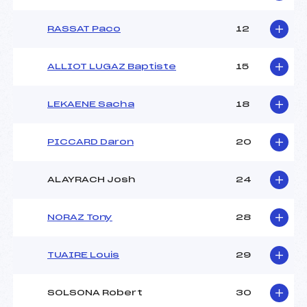
RASSAT Paco
12
ALLIOT LUGAZ Baptiste
15
LEKAENE Sacha
18
PICCARD Daron
20
ALAYRACH Josh
24
NORAZ Tony
28
TUAIRE Louis
29
SOLSONA Robert
30