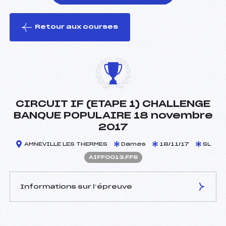
Retour aux courses
foi(s) le ski
CIRCUIT IF (ETAPE 1) CHALLENGE
BANQUE POPULAIRE 18 novembre
2017
AMNEVILLE LES THERMES
Dames
18/11/17
SL
AIFF0013.FFS
Informations sur l’épreuve
JURY DE COMPÉTITION