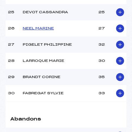
25
DEVOT CASSANDRA
25
26
NEEL MARINE
27
27
PIGELET PHILIPPINE
32
28
LARROQUE MARIE
30
29
BRANDT CORINE
35
30
FABREGAT SYLVIE
33
Abandons