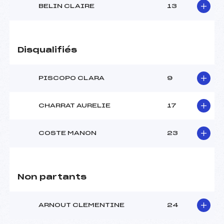
BELIN CLAIRE
13
Disqualifiés
PISCOPO CLARA
9
CHARRAT AURELIE
17
COSTE MANON
23
Non partants
ARNOUT CLEMENTINE
24