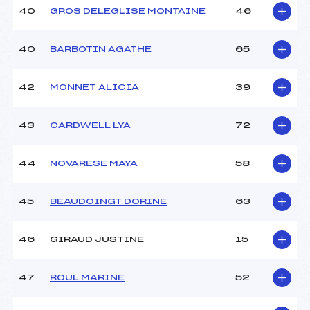
40
GROS DELEGLISE MONTAINE
46
40
BARBOTIN AGATHE
65
42
MONNET ALICIA
39
43
CARDWELL LYA
72
44
NOVARESE MAYA
58
45
BEAUDOINGT DORINE
63
46
GIRAUD JUSTINE
15
47
ROUL MARINE
52