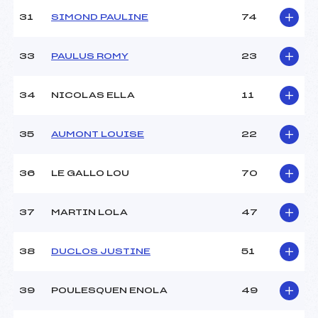
31
SIMOND PAULINE
74
33
PAULUS ROMY
23
34
NICOLAS ELLA
11
35
AUMONT LOUISE
22
36
LE GALLO LOU
70
37
MARTIN LOLA
47
38
DUCLOS JUSTINE
51
39
POULESQUEN ENOLA
49