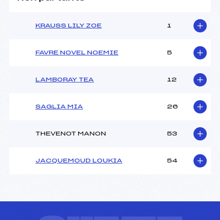
KRAUSS LILY ZOE
1
FAVRE NOVEL NOEMIE
5
LAMBORAY TEA
12
SAGLIA MIA
26
THEVENOT MANON
53
JACQUEMOUD LOUKIA
54