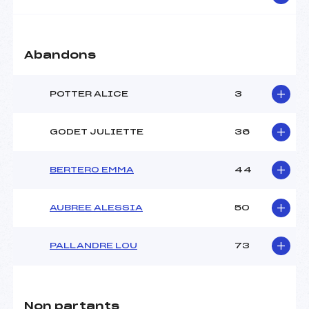
Abandons
POTTER ALICE
3
GODET JULIETTE
36
BERTERO EMMA
44
AUBREE ALESSIA
50
PALLANDRE LOU
73
Non partants