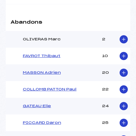
Abandons
OLIVERAS Marc
2
FAVROT Thibaut
10
MASSON Adrien
20
COLLOMB PATTON Paul
22
GATEAU Elie
24
PICCARD Daron
25