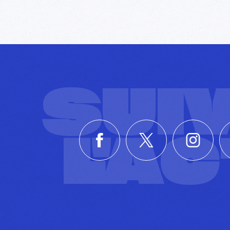
SUI
L'A