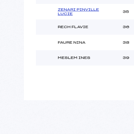
ZENARI PINVILLE
35
LUCIE
RECH FLAVIE
36
FAURE NINA
38
MESLEM INES
39