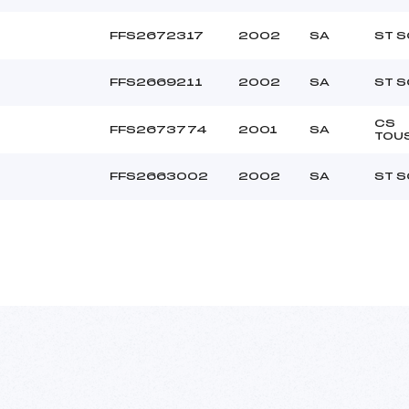
FFS2672317
2002
SA
ST S
FFS2669211
2002
SA
ST S
CS
FFS2673774
2001
SA
TOU
FFS2663002
2002
SA
ST S