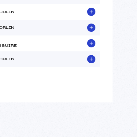
ORLIN
ORLIN
SSUIRE
ORLIN