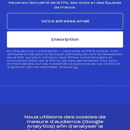
Recevez l’actualité de la FFS, des clubs et des Équipes
de France.
Inscription
En cliquant sur « inscription », j’autorise la FFS à utiliser mon
adresse email pour m’envoyer périodiquement la newsletter
de la FFS, qui peut contenir des offres commerciales et
promotionnelles de la FFS ou de ses partenaires. Pour plus
d’informations sur les modalités d’exercice de vos droits et
la gestion de vos données, cliquez
ici
CONTACT
Nous utilisons des cookies de
ESPACE PRESSE
mesure d’audience (Google
Analytics) afin d’analyser la