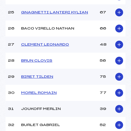
25
GNAGNETTI LANTERI KYLIAN
67
26
BACO VIRELLO NATHAN
66
27
CLEMENT LEONARDO
48
28
BRUN CLOVIS
56
29
BIRET TILDEN
75
30
MOREL ROMAIN
77
31
JOUKOFF MERLIN
39
32
BURLET GABRIEL
52