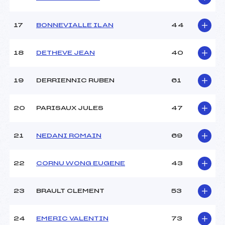
Catégorie :
U10
17
BONNEVIALLE ILAN
44
18
DETHEVE JEAN
40
19
DERRIENNIC RUBEN
61
20
PARISAUX JULES
47
21
NEDANI ROMAIN
69
22
CORNU WONG EUGENE
43
23
BRAULT CLEMENT
53
24
EMERIC VALENTIN
73