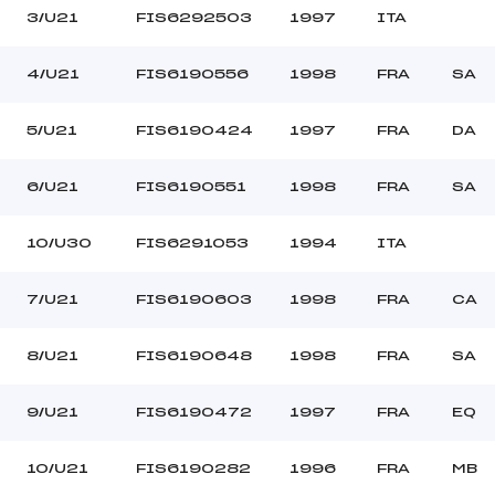
3/U21
FIS6292503
1997
ITA
4/U21
FIS6190556
1998
FRA
SA
5/U21
FIS6190424
1997
FRA
DA
6/U21
FIS6190551
1998
FRA
SA
10/U30
FIS6291053
1994
ITA
7/U21
FIS6190603
1998
FRA
CA
8/U21
FIS6190648
1998
FRA
SA
9/U21
FIS6190472
1997
FRA
EQ
10/U21
FIS6190282
1996
FRA
MB