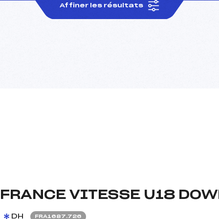
Affiner les résultats
FRANCE VITESSE U18 DOW
DH
FRA1687.726