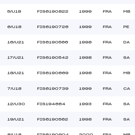
5/U18
FIS6190822
1999
FRA
MB
6/U18
FIS6190726
1999
FRA
PE
16/U21
FIS6190566
1998
FRA
DA
17/U21
FIS6190542
1998
FRA
SA
18/U21
FIS6190669
1998
FRA
MB
7/U18
FIS6190739
1999
FRA
CA
12/U30
FIS194664
1993
FRA
SA
19/U21
FIS6190562
1998
FRA
SA
8/U18
FIS6190904
2000
FRA
MB