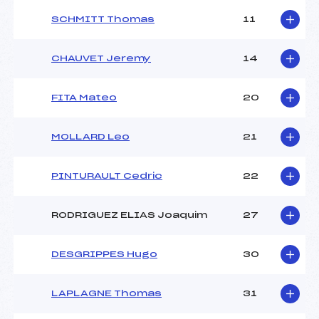
SCHMITT Thomas
11
CHAUVET Jeremy
14
FITA Mateo
20
MOLLARD Leo
21
PINTURAULT Cedric
22
RODRIGUEZ ELIAS Joaquim
27
DESGRIPPES Hugo
30
LAPLAGNE Thomas
31