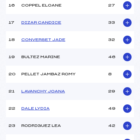
16
COPPEL ELOANE
27
Pénalité appliquée :
255.0000
17
DIZAR CANDICE
33
Catégorie :
U12
18
CONVERSET JADE
32
19
BULTEZ MARINE
46
20
PELLET JAMBAZ ROMY
8
21
LAVANCHY JOANA
29
22
DALE LYDIA
49
23
RODRIGUEZ LEA
42