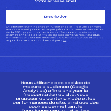
Inscription
En cliquant sur « inscription », j’autorise la FFS à utiliser mon
adresse email pour m’envoyer périodiquement la newsletter
de la FFS, qui peut contenir des offres commerciales et
promotionnelles de la FFS ou de ses partenaires. Pour plus
d’informations sur les modalités d’exercice de vos droits et
la gestion de vos données, cliquez
ici
CONTACT
Nous utilisons des cookies de
ESPACE PRESSE
mesure d’audience (Google
Analytics) afin d’analyser la
fréquentation du site, vous
Ressources
proposer du contenu vidéo et les
performances du site, ainsi que des
Pass’Neige
cookies permettant le
Projet sportif fédéral
fonctionnement du site. Les