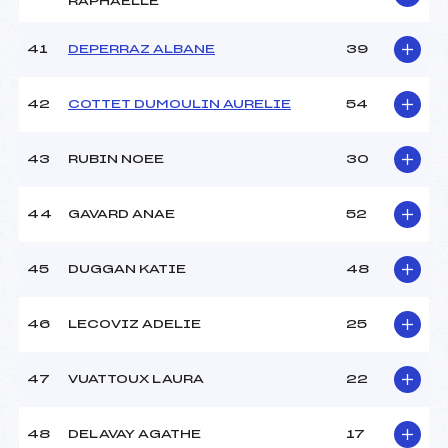
RAPHAELLE
41
DEPERRAZ ALBANE
39
42
COTTET DUMOULIN AURELIE
54
43
RUBIN NOEE
30
44
GAVARD ANAE
52
45
DUGGAN KATIE
48
46
LECOVIZ ADELIE
25
47
VUATTOUX LAURA
22
48
DELAVAY AGATHE
17