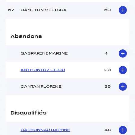
57
CAMPION MELISSA
50
Abandons
GASPARINI MARINE
4
ANTHONIOZ LILOU
23
CANTAN FLORINE
35
Disqualifiés
CARBONNAU DAPHNE
40