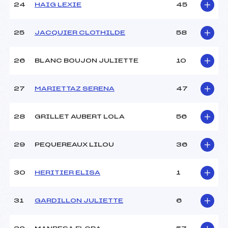
24
HAIG LEXIE
45
25
JACQUIER CLOTHILDE
58
26
BLANC BOUJON JULIETTE
10
27
MARIETTAZ SERENA
47
28
GRILLET AUBERT LOLA
56
29
PEQUEREAUX LILOU
36
30
HERITIER ELISA
1
31
GARDILLON JULIETTE
6