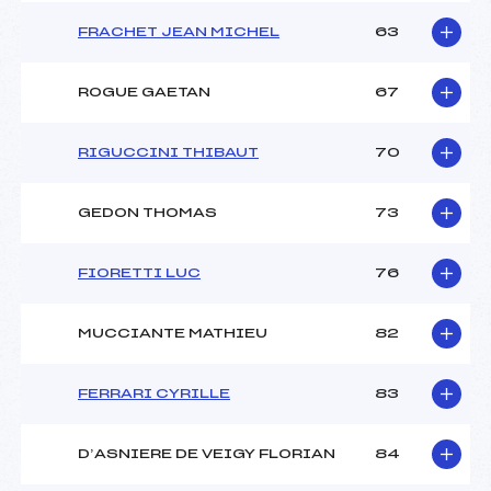
FRACHET JEAN MICHEL
63
ROGUE GAETAN
67
RIGUCCINI THIBAUT
70
GEDON THOMAS
73
FIORETTI LUC
76
MUCCIANTE MATHIEU
82
FERRARI CYRILLE
83
D’ASNIERE DE VEIGY FLORIAN
84