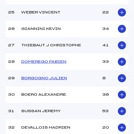
25
WEBER VINCENT
22
26
GIANNINI KEVIN
34
27
THIEBAUT J CHRISTOPHE
41
28
DOMEREGO FABIEN
33
29
BORGOGNO JULIEN
8
30
BOERO ALEXANDRE
36
31
SUSSAN JEREMY
53
32
DEVALLOIS HADRIEN
20