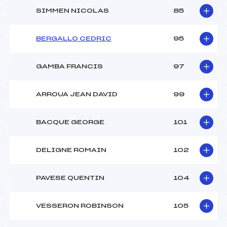
SIMMEN NICOLAS
85
BERGALLO CEDRIC
95
GAMBA FRANCIS
97
ARROUA JEAN DAVID
99
BACQUE GEORGE
101
DELIGNE ROMAIN
102
PAVESE QUENTIN
104
VESSERON ROBINSON
105