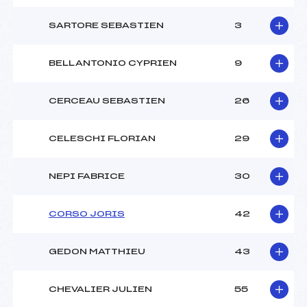
SARTORE SEBASTIEN
3
BELLANTONIO CYPRIEN
9
CERCEAU SEBASTIEN
26
CELESCHI FLORIAN
29
NEPI FABRICE
30
CORSO JORIS
42
GEDON MATTHIEU
43
CHEVALIER JULIEN
55