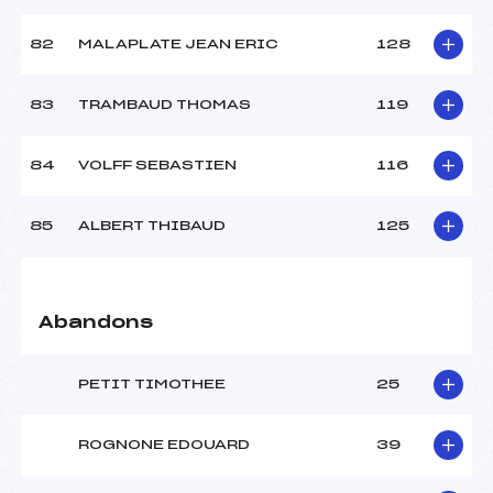
82
MALAPLATE JEAN ERIC
128
83
TRAMBAUD THOMAS
119
84
VOLFF SEBASTIEN
116
85
ALBERT THIBAUD
125
Abandons
PETIT TIMOTHEE
25
ROGNONE EDOUARD
39