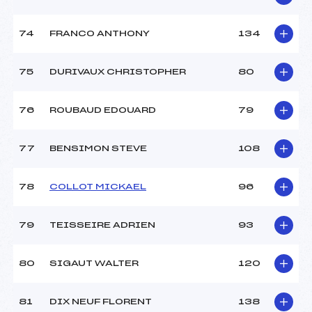
74
FRANCO ANTHONY
134
75
DURIVAUX CHRISTOPHER
80
76
ROUBAUD EDOUARD
79
77
BENSIMON STEVE
108
78
COLLOT MICKAEL
96
79
TEISSEIRE ADRIEN
93
80
SIGAUT WALTER
120
81
DIX NEUF FLORENT
138