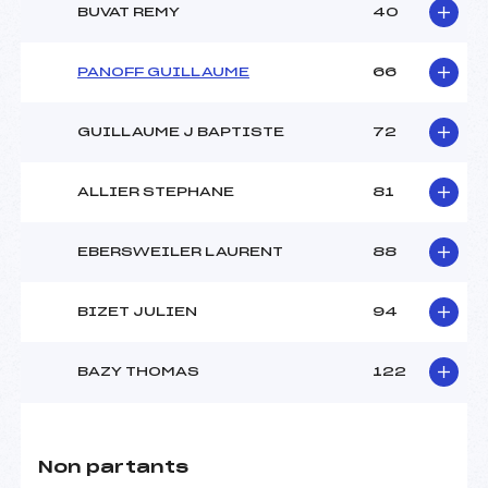
BUVAT REMY
40
PANOFF GUILLAUME
66
GUILLAUME J BAPTISTE
72
ALLIER STEPHANE
81
EBERSWEILER LAURENT
88
BIZET JULIEN
94
BAZY THOMAS
122
Non partants