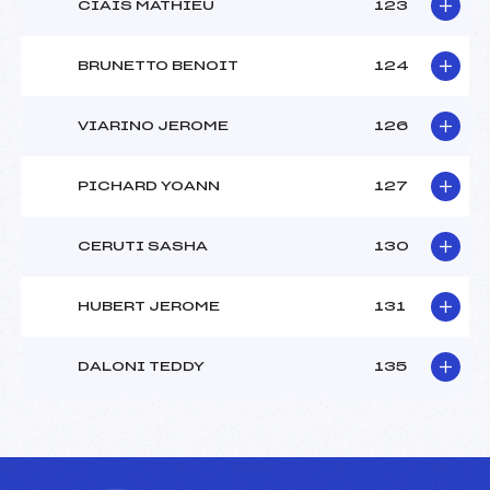
CIAIS MATHIEU
123
BRUNETTO BENOIT
124
VIARINO JEROME
126
PICHARD YOANN
127
CERUTI SASHA
130
HUBERT JEROME
131
DALONI TEDDY
135