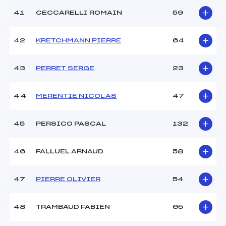
41
CECCARELLI ROMAIN
59
42
KRETCHMANN PIERRE
64
43
PERRET SERGE
23
44
MERENTIE NICOLAS
47
45
PERSICO PASCAL
132
46
FALLUEL ARNAUD
58
47
PIERRE OLIVIER
54
48
TRAMBAUD FABIEN
65