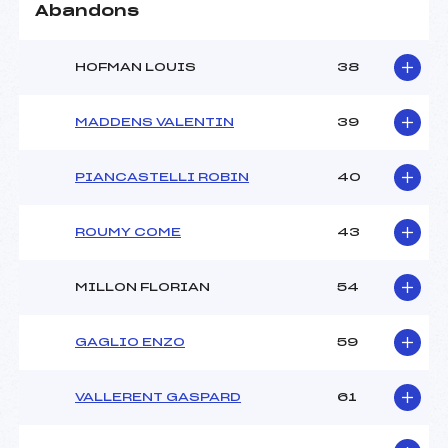
Abandons
HOFMAN LOUIS
38
MADDENS VALENTIN
39
PIANCASTELLI ROBIN
40
ROUMY COME
43
MILLON FLORIAN
54
GAGLIO ENZO
59
VALLERENT GASPARD
61