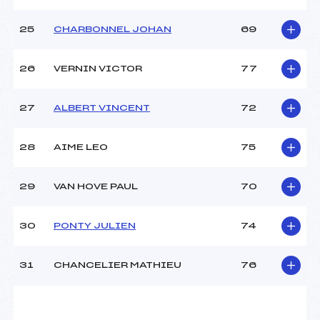
25
CHARBONNEL JOHAN
69
26
VERNIN VICTOR
77
27
ALBERT VINCENT
72
28
AIME LEO
75
29
VAN HOVE PAUL
70
30
PONTY JULIEN
74
31
CHANCELIER MATHIEU
76