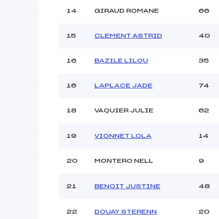
14
GIRAUD ROMANE
66
15
CLEMENT ASTRID
40
16
BAZILE LILOU
35
16
LAPLACE JADE
74
18
VAQUIER JULIE
62
19
VIONNET LOLA
14
20
MONTERO NELL
9
21
BENOIT JUSTINE
48
22
DOUAY STERENN
20