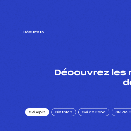
Résultats
Découvrez les 
d
Ski Alpin
Biathlon
Ski de Fond
Ski de 