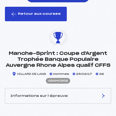
Retour aux courses
foi(s) le ski
Manche-Sprint : Coupe d'Argent
Trophée Banque Populaire
Auvergne Rhone Alpes qualif CFFS
VILLARD DE LANS
Hommes
25/02/17
GS
ADAM0302
Informations sur l’épreuve
JURY DE COMPÉTITION