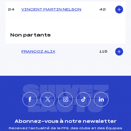
24
VINCENT MARTIN NELSON
42
Non partants
FRANCOZ ALIX
115
SUIVEZ
L'ACTU
Abonnez-vous à notre newsletter
Recevez l’actualité de la FFS, des clubs et des Équipes